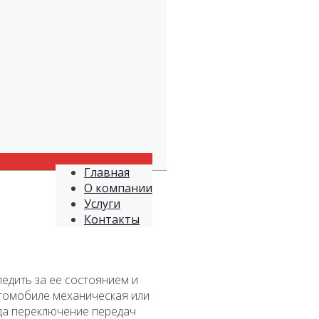
Главная
О компании
Услуги
Контакты
едить за ее состоянием и
автомобиле механическая или
гда переключение передач