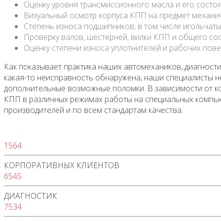
Оценку уровня трансмиссионного масла и его состоя
Визуальный осмотр корпуса КПП на предмет механи
Степень износа подшипников, в том числе игольчаты
Проверку валов, шестерней, вилки КПП и общего со
Оценку степени износа уплотнителей и рабочих пове
Как показывает практика наших автомехаников, диагност
какая-то неисправность обнаружена, наши специалисты не
дополнительные возможные поломки. В зависимости от ко
КПП в различных режимах работы на специальных компью
производителей и по всем стандартам качества.
1564
КОРПОРАТИВНЫХ КЛИЕНТОВ
6545
ДИАГНОСТИК
7534