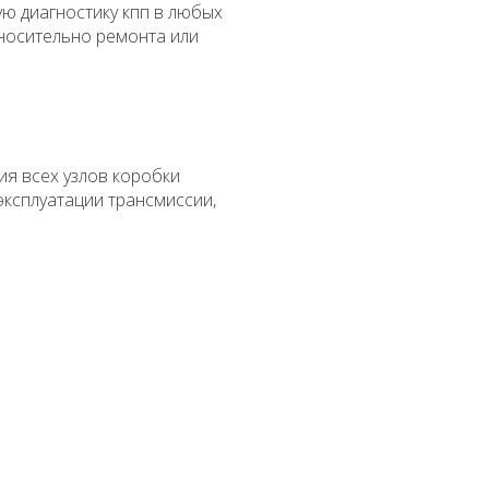
ю диагностику кпп в любых
тносительно ремонта или
я всех узлов коробки
эксплуатации трансмиссии,