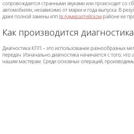
сопровождается странными звуками или происходит со с
автомобилях, независимо от марки и года выпуска. В ре
даже полной замены кпп (
в Адмиралтейском
районе ее пр
Как производится диагностик
Диагностика КПП – это использование разнообразных мет
передач. Изначально диагностика начинается с того, что
нашим мастерам. Среди основных операций, производимы